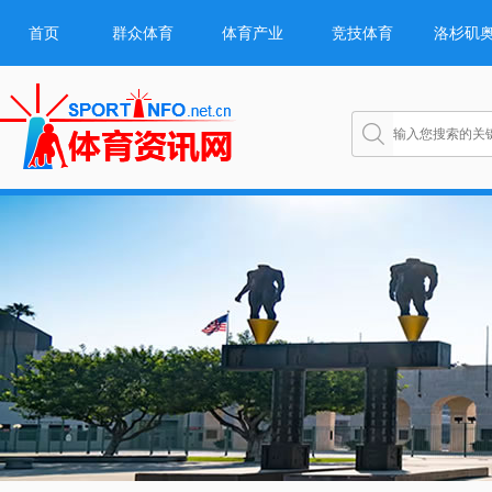
首页
群众体育
体育产业
竞技体育
洛杉矶