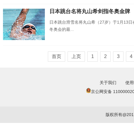
日本跳台名将丸山希剑指冬奥金牌
日本跳台滑雪名将丸山希（27岁）于1月13
冬奥会的最...
首页
上页
1
2
3
4
关于我们
使用
京公网安备 110000020
版权所有@20