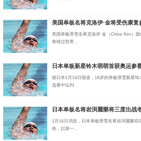
美国单板名将克洛伊·金将受伤康复
美国单板滑雪名将克洛伊·金（Chloe Ki
将错过世界...
日本单板新星铃木萌萌首获奥运参
据日本1月16日报道，18岁的单板滑雪新星
选赛中位列...
日本单板名将岩渕麗樂将三度出战
1月16日消息，日本单板滑雪名将岩渕麗樂
色，以第一...