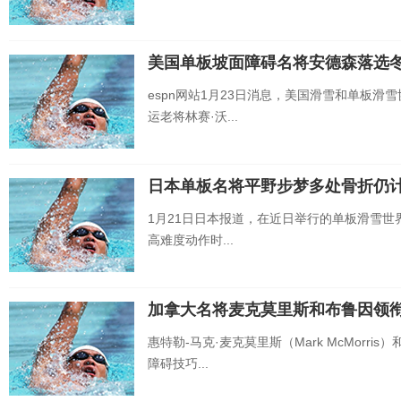
美国单板坡面障碍名将安德森落选
espn网站1月23日消息，美国滑雪和单板滑
运老将林赛·沃...
日本单板名将平野步梦多处骨折仍
1月21日日本报道，在近日举行的单板滑雪
高难度动作时...
加拿大名将麦克莫里斯和布鲁因领
惠特勒-马克·麦克莫里斯（Mark McMorris）
障碍技巧...