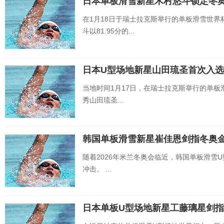
日本单板滑雪新星木村悠斗锁定冬
在1月18日于瑞士拉克斯举行的单板滑雪世界
斗以81.95分的...
日本U型场地新星山田琉圣首次入
当地时间1月17日，在瑞士拉克斯举行的单板
秀山田琉圣...
韩国单板滑雪新星崔佳恩剑指冬奥
随着2026年米兰冬奥会临近，韩国单板滑雪
冲击。 ...
日本单板U型场地新星工藤璃星剑