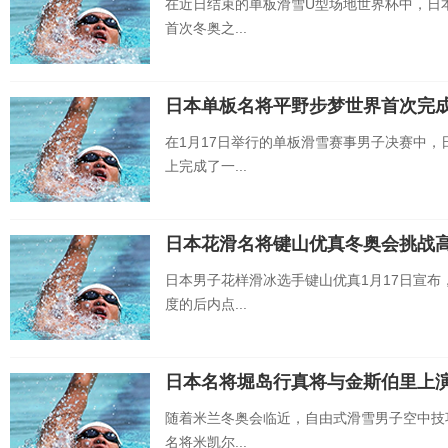
在近日结束的单板滑雪U型场地世界杯中，日
首次冬奥之...
日本单板名将平野步梦世界首次完成T
在1月17日举行的单板滑雪赛事男子决赛中
上完成了一...
日本花滑名将键山优真冬奥会挑战
日本男子花样滑冰选手键山优真1月17日宣
度的后内点...
日本名将堀岛行真将与金斯伯里上
随着米兰冬奥会临近，自由式滑雪男子空中技
名将米凯尔...