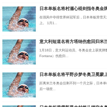
日本单板名将村瀬心椛剑指冬奥金
在强风中夺得世界杯冠军后，日本单板滑雪天
上。 1月1...
意大利短道名将方塔纳伤愈回归米
1月18日，意大利运动员、冬奥会史上获奖牌数
Fontana）伤愈归...
日本单板名将平野步梦冬奥卫冕蒙
距离米兰冬奥会仅剩不到一个月之际，日本单
后一场世...