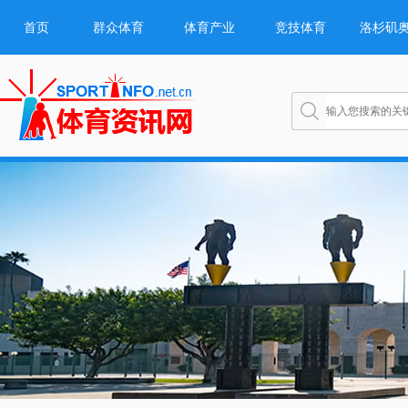
首页
群众体育
体育产业
竞技体育
洛杉矶