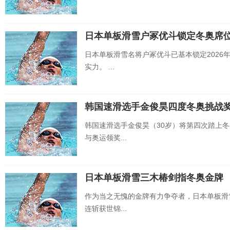
日本单板滑雪户冢优斗锁定冬奥席
日本单板滑雪名将户冢优斗已基本锁定202
实力。 ...
韩国速滑选手金俊昊四度冬奥挑战
韩国速滑选手金俊昊（30岁）将第四次踏上冬
与奥运领奖...
日本单板滑雪三木椿剑指冬奥金牌
作为当之无愧的金牌有力争夺者，日本单板滑
连斩获世锦...