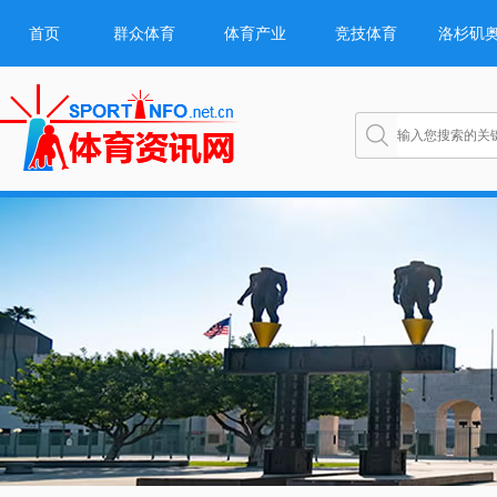
首页
群众体育
体育产业
竞技体育
洛杉矶