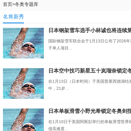
首页
>
冬奥专题库
名将新秀
日本钢架雪车选手小林诚也将连续
国际钢架雪车联合会于1月13日公布了202
子单人项目...
日本空中技巧新星五十岚瑠奈锁定
在1月13日（日本时间）于美国普莱西德湖
中，21岁...
日本单板滑雪小野光希锁定冬奥剑
在1月10日于美国阿斯彭举行的单板滑雪世
借高难度...