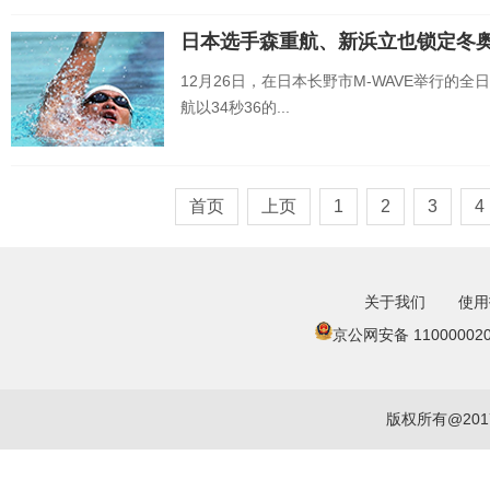
日本选手森重航、新浜立也锁定冬奥
12月26日，在日本长野市M-WAVE举行
航以34秒36的...
首页
上页
1
2
3
4
关于我们
使用
京公网安备 110000020
版权所有@20