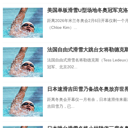
美国单板滑雪U型场地冬奥冠军克洛
距离2026年米兰冬奥会2月6日开幕仅剩一
（Chloe Kim）...
法国自由式滑雪大跳台女将勒德克
法国自由式滑雪名将勒德克斯（Tess Lede
冠军、北京202...
日本速滑吉田雪乃备战冬奥放弃世
距离冬奥会开幕仅一月有余，日本速滑传来最
吉田雪乃，已...