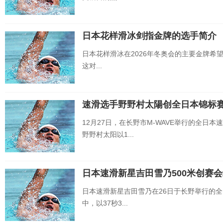
日本花样滑冰剑指金牌的选手简介
日本花样滑冰在2026年冬奥会的主要金牌希
这对...
速滑选手野野村太陽创全日本锦标
12月27日，在长野市M-WAVE举行的全日
野野村太阳以1...
日本速滑新星吉田雪乃500米创赛
日本速滑新星吉田雪乃在26日于长野举行的全
中，以37秒3...