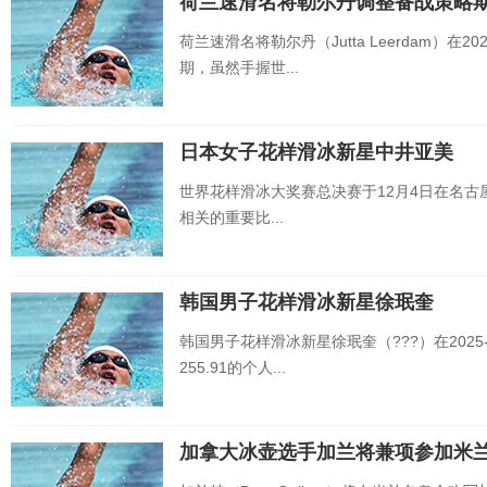
荷兰速滑名将勒尔丹调整备战策略
荷兰速滑名将勒尔丹（Jutta Leerdam）
期，虽然手握世...
日本女子花样滑冰新星中井亚美
世界花样滑冰大奖赛总决赛于12月4日在名古
相关的重要比...
韩国男子花样滑冰新星徐珉奎
韩国男子花样滑冰新星徐珉奎（???）在202
255.91的个人...
加拿大冰壶选手加兰将兼项参加米