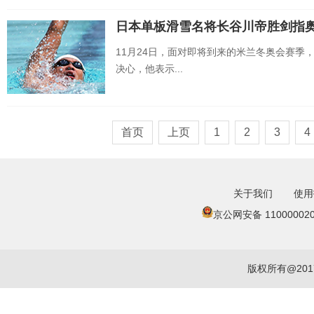
日本单板滑雪名将长谷川帝胜剑指
11月24日，面对即将到来的米兰冬奥会赛季
决心，他表示...
首页
上页
1
2
3
4
关于我们
使用
京公网安备 110000020
版权所有@20