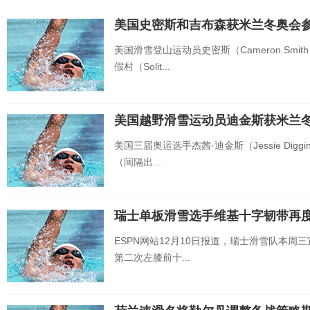
美国史密斯和吉布森获米兰冬奥会
美国滑雪登山运动员史密斯（Cameron Smit
假村（Solit...
美国越野滑雪运动员迪金斯获米兰
美国三届奥运选手杰茜·迪金斯（Jessie Di
（间隔出...
瑞士单板滑雪选手维基十字韧带再度
ESPN网站12月10日报道，瑞士滑雪队本周三宣布
第二次左膝前十...