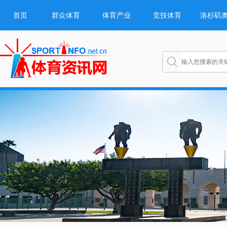
首页
群众体育
体育产业
竞技体育
洛杉矶