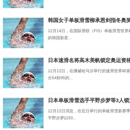
韩国女子单板滑雪柳承恩剑指冬奥
12月14日，在国际滑联（FIS）单板滑雪世
的韩国新星...
日本速滑名将高木美帆锁定奥运资
12月12日，在挪威哈马尔举行的速滑世界杯
分54秒95的...
日本单板滑雪选手平野步梦等3人锁
12月12日消息，在近日举行的单板滑雪新赛
平野步梦以93...