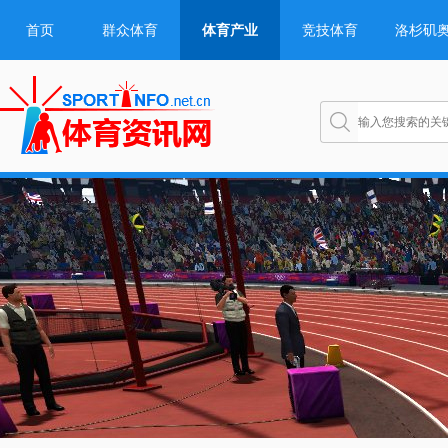
首页
群众体育
体育产业
竞技体育
洛杉矶