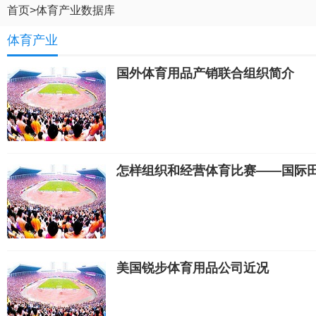
首页
>
体育产业数据库
体育产业
国外体育用品产销联合组织简介
怎样组织和经营体育比赛——国际田
美国锐步体育用品公司近况