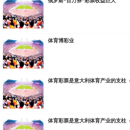
俄罗斯“百万券”彩票收益巨大
体育博彩业
体育彩票是意大利体育产业的支柱
体育彩票是意大利体育产业的支柱