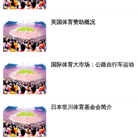
英国体育赞助概况
国际体育大市场：公路自行车运动
日本世川体育基金会简介