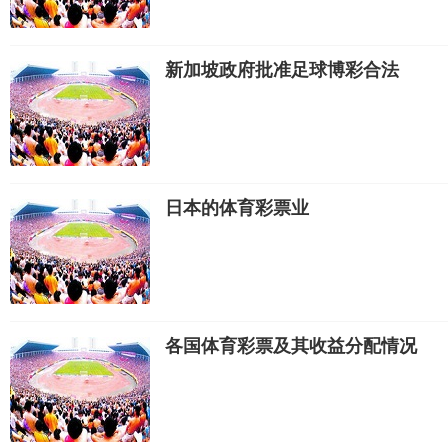
新加坡政府批准足球博彩合法
日本的体育彩票业
各国体育彩票及其收益分配情况