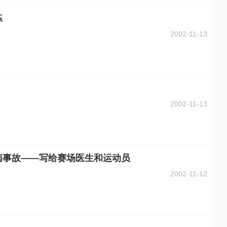
练
2002-11-13
2002-11-13
病事故——写给赛场医生和运动员
2002-11-12