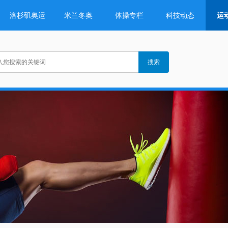
洛杉矶奥运
米兰冬奥
体操专栏
科技动态
运