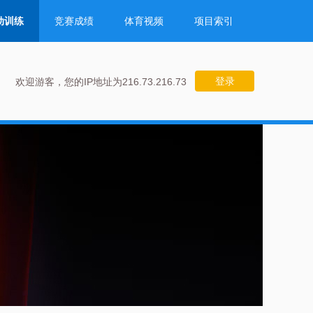
动训练
竞赛成绩
体育视频
项目索引
登录
欢迎游客，您的IP地址为216.73.216.73