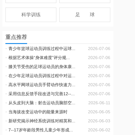
科学训练
足 球
重点推荐
·
青少年篮球运动员训练过程中运球...
2026-07-06
·
根据艺术体操“身体难度”评分规...
2026-07-06
·
膝关节受伤的足球运动员的身体康...
2026-07-06
·
在少年足球运动员训练过程中对运...
2026-07-06
·
高水平网球运动员手臂动作快速力...
2026-07-06
·
采用信息反馈手段改进与完善12--...
2026-07-06
·
从头皮到大脑：射击运动员脑部空...
2026-06-11
·
当海拔改变运动中的能量来源时
2026-06-05
·
新研究揭示神经系统训练对精英和...
2026-06-03
·
7--17岁年龄段男性儿童少年形成...
2026-06-02