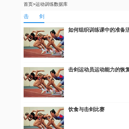
首页
>
运动训练数据库
击 剑
如何组织训练课中的准备
击剑运动员运动能力的恢
饮食与击剑比赛