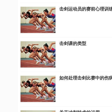
击剑运动员的赛前心理训
击剑课的类型
如何处理击剑比赛中的伤