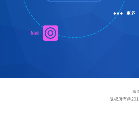
京I
版权所有@20