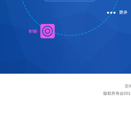
京I
版权所有@20