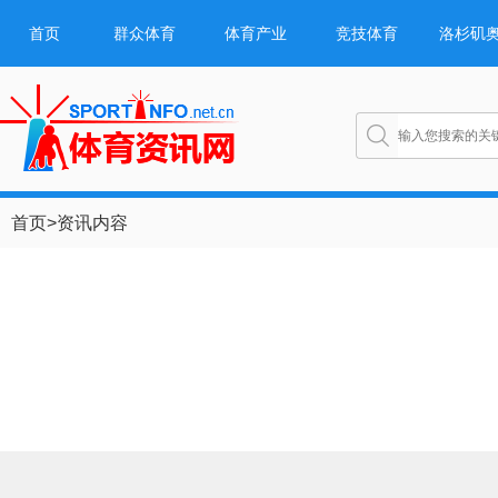
首页
群众体育
体育产业
竞技体育
洛杉矶
首页
>
资讯内容