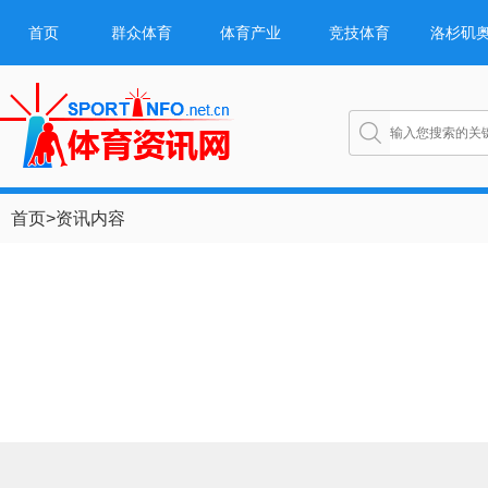
首页
群众体育
体育产业
竞技体育
洛杉矶
首页
>
资讯内容