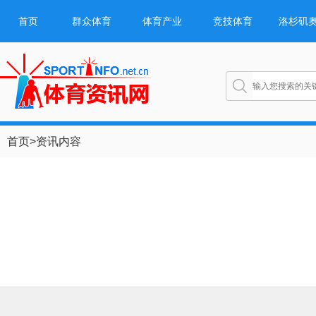
首页
群众体育
体育产业
竞技体育
洛杉矶
首页
>
资讯内容