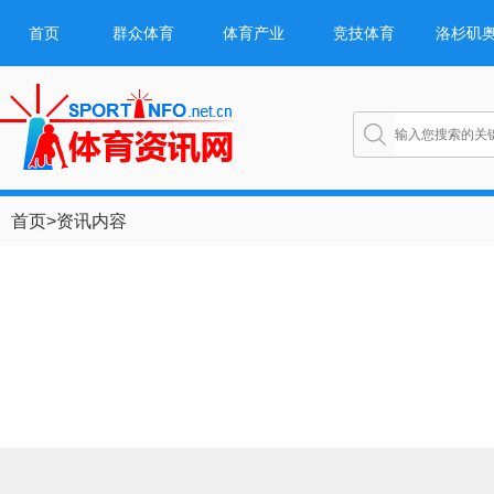
首页
群众体育
体育产业
竞技体育
洛杉矶
首页
>
资讯内容