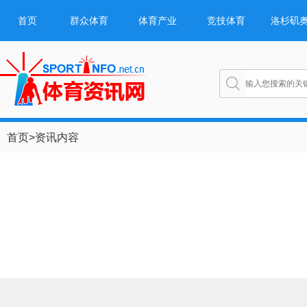
首页
群众体育
体育产业
竞技体育
洛杉矶
首页
>
资讯内容