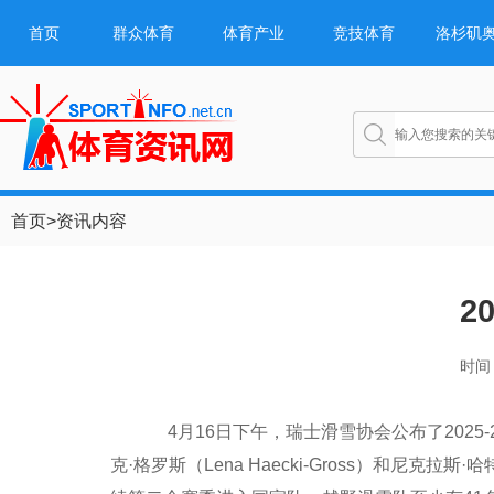
首页
群众体育
体育产业
竞技体育
洛杉矶
首页
>
资讯内容
2
时间：
4月16日下午，瑞士滑雪协会公布了2025-
克·格罗斯（Lena Haecki-Gross）和尼克拉斯·