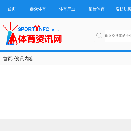
首页
群众体育
体育产业
竞技体育
洛杉矶
首页
>
资讯内容