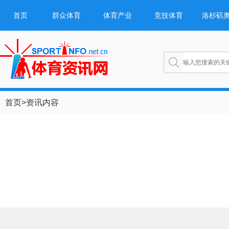
首页
群众体育
体育产业
竞技体育
洛杉矶
首页
>
资讯内容