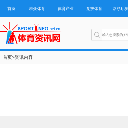
首页
群众体育
体育产业
竞技体育
洛杉矶
首页
>
资讯内容