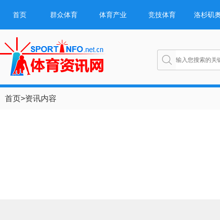
首页
群众体育
体育产业
竞技体育
洛杉矶
首页
>
资讯内容