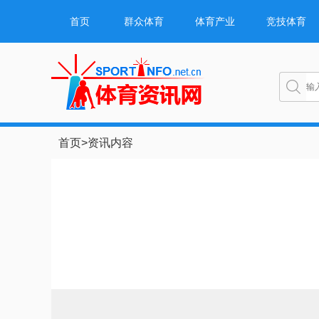
首页
群众体育
体育产业
竞技体育
首页
>
资讯内容