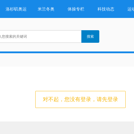
洛杉矶奥运
米兰冬奥
体操专栏
科技动态
运
对不起，您没有登录，请先登录