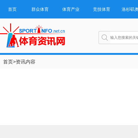
首页
群众体育
体育产业
竞技体育
洛杉矶
首页
>
资讯内容