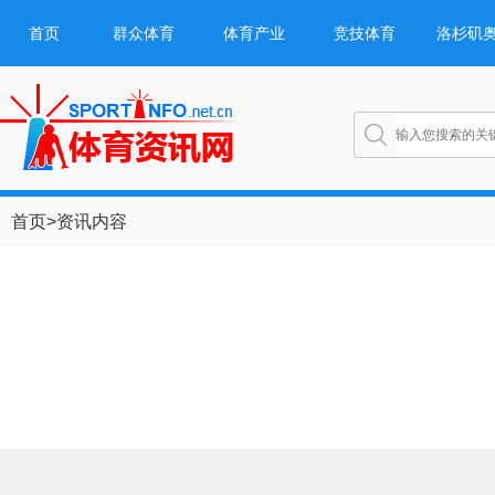
首页
群众体育
体育产业
竞技体育
洛杉矶
首页
>
资讯内容