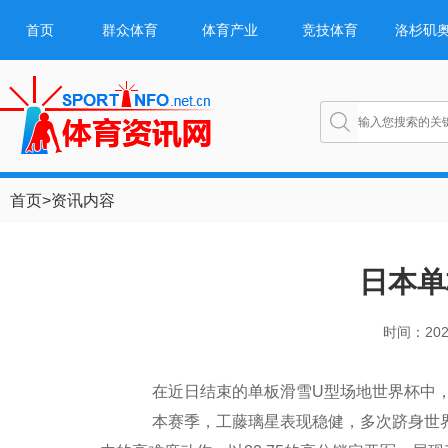
首页
群众体育
体育产业
竞技体育
洛杉矶
首页
>
资讯内容
日本单
时间：2026/
在近日结束的单板滑雪U型场地世界杯中，
本赛季，工藤璃星表现稳健，多次跻身世界