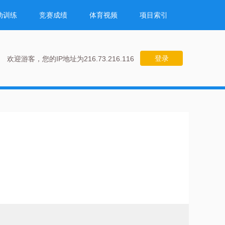
动训练
竞赛成绩
体育视频
项目索引
登录
欢迎游客，您的IP地址为216.73.216.116