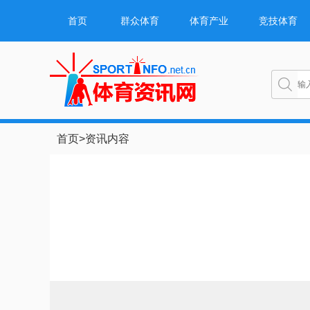
首页
群众体育
体育产业
竞技体育
首页
>
资讯内容