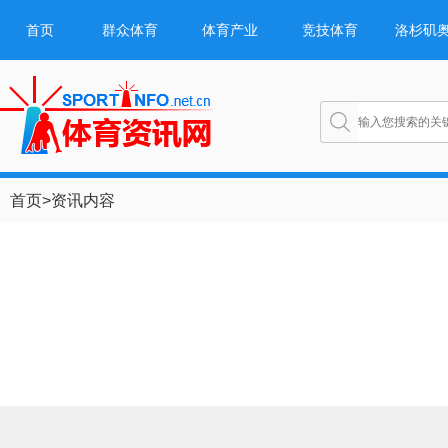
首页
群众体育
体育产业
竞技体育
洛杉矶
首页
>
资讯内容