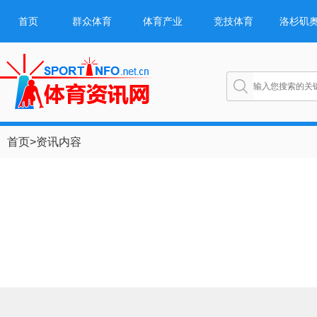
首页
群众体育
体育产业
竞技体育
洛杉矶
首页
>
资讯内容