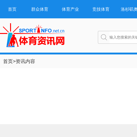
首页
群众体育
体育产业
竞技体育
洛杉矶
首页
>
资讯内容