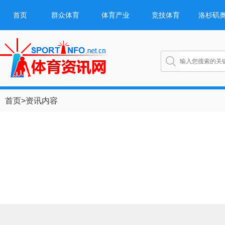
首页
群众体育
体育产业
竞技体育
洛杉矶
首页
>
资讯内容