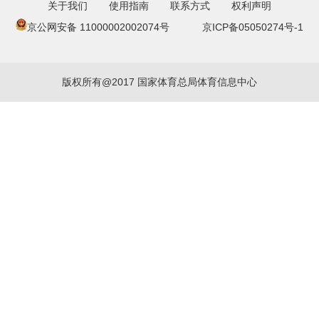
关于我们
使用指南
联系方式
权利声明
京公网安备 11000002002074号
京ICP备05050274号-1
版权所有@2017 国家体育总局体育信息中心