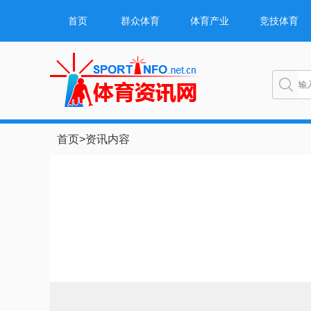
首页
群众体育
体育产业
竞技体育
首页
>
资讯内容