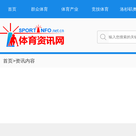
首页
群众体育
体育产业
竞技体育
洛杉矶
首页
>
资讯内容