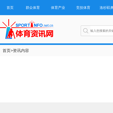
首页
群众体育
体育产业
竞技体育
洛杉矶
首页
>
资讯内容