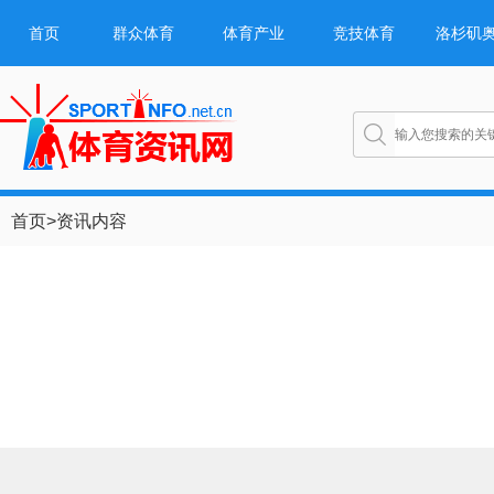
首页
群众体育
体育产业
竞技体育
洛杉矶
首页
>
资讯内容