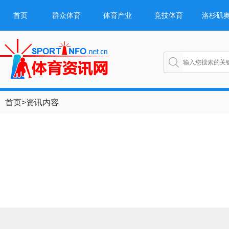
首页
群众体育
体育产业
竞技体育
洛杉矶
首页
>
资讯内容