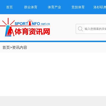
首页
群众体育
体育产业
竞技体育
洛杉矶
首页
>
资讯内容