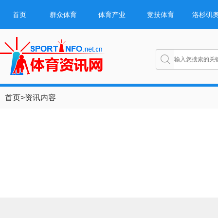
首页
群众体育
体育产业
竞技体育
洛杉矶
首页
>
资讯内容