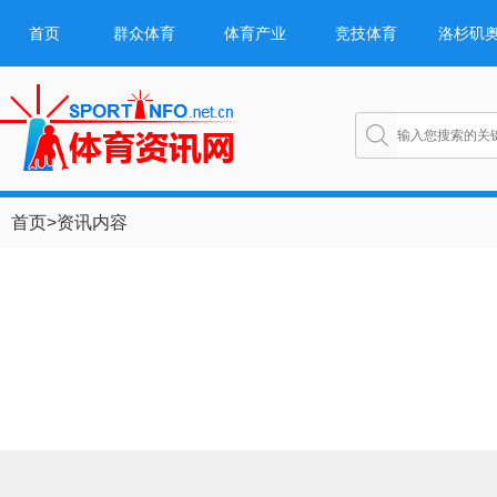
首页
群众体育
体育产业
竞技体育
洛杉矶
首页
>
资讯内容