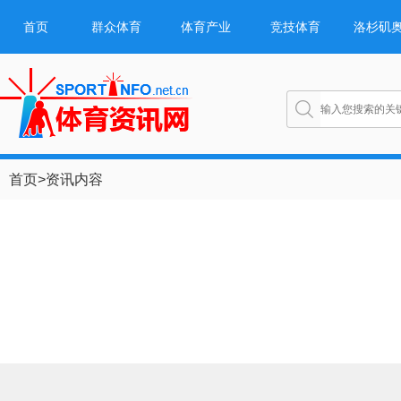
首页
群众体育
体育产业
竞技体育
洛杉矶
首页
>
资讯内容