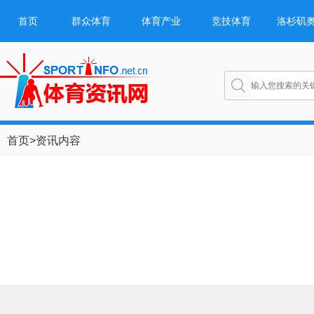
首页
群众体育
体育产业
竞技体育
洛杉矶
首页
>
资讯内容