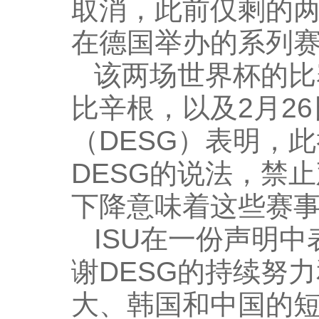
取消，此前仅剩的
在德国举办的系列
该两场世界杯的比
比辛根，以及2月2
（DESG）表明，
DESG的说法，禁
下降意味着这些赛
ISU在一份声明
谢DESG的持续努
大、韩国和中国的