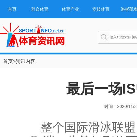
首页
群众体育
体育产业
竞技体育
洛杉矶
首页
>
资讯内容
最后一场I
时间：2020/11/30
整个国际滑冰联盟