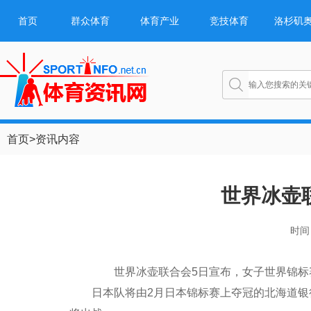
首页
群众体育
体育产业
竞技体育
洛杉矶
首页
>
资讯内容
世界冰壶
时间：
世界冰壶联合会5日宣布，女子世界锦标赛将
日本队将由2月日本锦标赛上夺冠的北海道银行