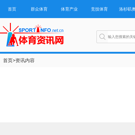
首页
群众体育
体育产业
竞技体育
洛杉矶
首页
>
资讯内容