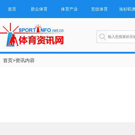
首页
群众体育
体育产业
竞技体育
洛杉矶
首页
>
资讯内容