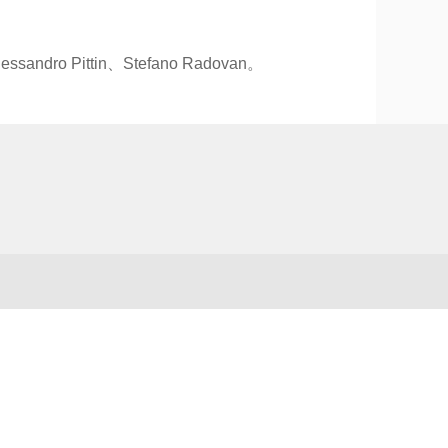
andro Pittin、Stefano Radovan。