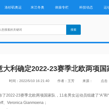
洛杉矶奥运
米兰冬奥
体操专栏
科技动态
运
意大利确定2022-23赛季北欧两项
时间：2022/5/10 16:21:40
作者：王芳
来源：
点击：
2022-23赛季北欧两项国家队，11名男女运动员组建了“A”和“
Veronica Gianmoena；