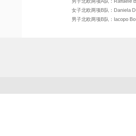
男子北欧两项A队：Raffaele Bu
女子北欧两项B队：Daniela Dejori
男子北欧两项B队：Iacopo Bortolas、S