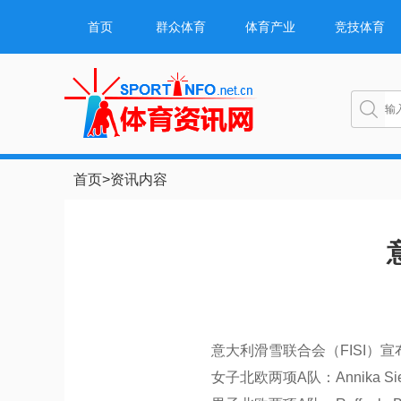
首页
群众体育
体育产业
竞技体育
首页
>
资讯内容
意大利滑雪联合会（FISI）宣布了
女子北欧两项A队：Annika Sieff、