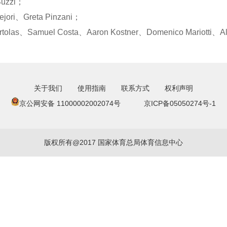
zzi；
、Greta Pinzani；
amuel Costa、Aaron Kostner、Domenico Mariotti、Aless
关于我们
使用指南
联系方式
权利声明
京公网安备 11000002002074号
京ICP备05050274号-1
版权所有@2017 国家体育总局体育信息中心