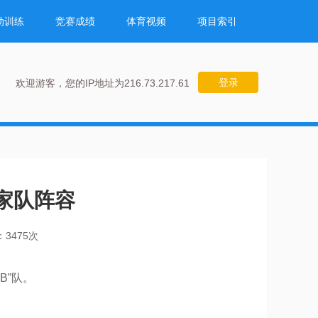
动训练
竞赛成绩
体育视频
项目索引
登录
欢迎游客，您的IP地址为216.73.217.61
国家队阵容
3475次
B”队。