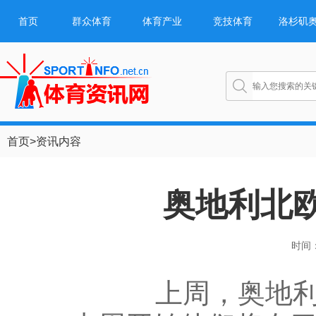
首页
群众体育
体育产业
竞技体育
洛杉矶
首页
>
资讯内容
奥地利北
时间：2
上周，奥地利北