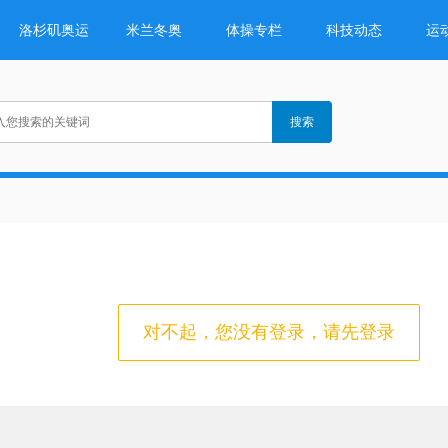
洛杉矶奥运
米兰冬奥
体操专栏
科技动态
运
对不起，您没有登录，请先登录