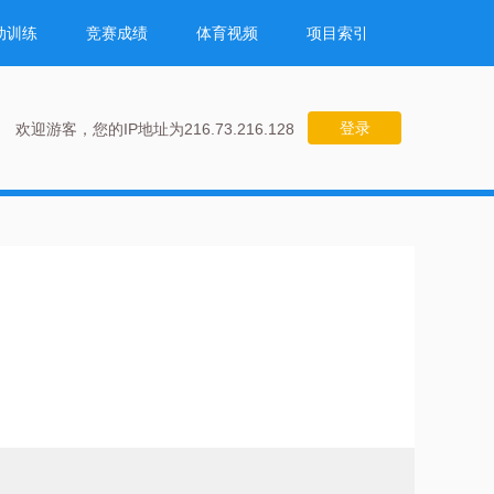
动训练
竞赛成绩
体育视频
项目索引
登录
欢迎游客，您的IP地址为216.73.216.128