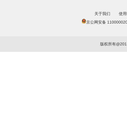
关于我们
使用
京公网安备 110000020
版权所有@20