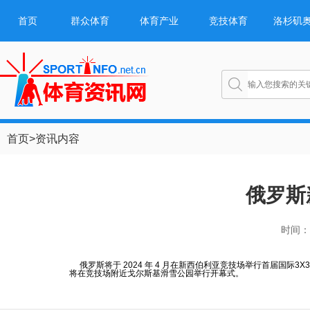
首页
群众体育
体育产业
竞技体育
洛杉矶
首页
>
资讯内容
俄罗斯
时间：20
俄罗斯将于 2024 年 4 月在新西伯利亚竞技场举行首届国际
将在竞技场附近戈尔斯基滑雪公园举行开幕式。