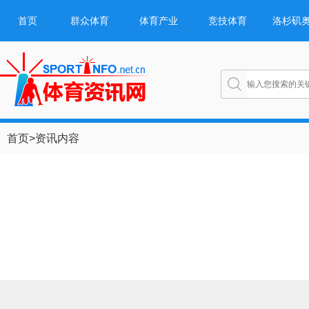
首页
群众体育
体育产业
竞技体育
洛杉矶
首页
>
资讯内容