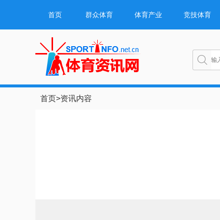
首页
群众体育
体育产业
竞技体育
首页
>
资讯内容