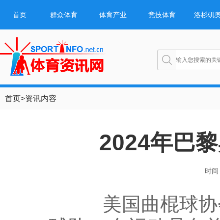
首页
群众体育
体育产业
竞技体育
洛杉矶
首页
>
资讯内容
2024年
时间：
美国曲棍球协会宣