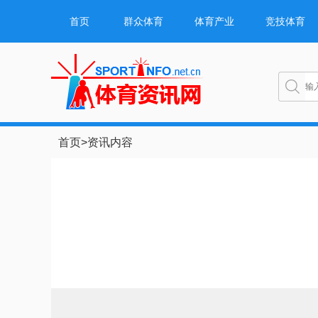
首页
群众体育
体育产业
竞技体育
首页
>
资讯内容