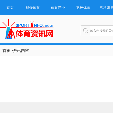
首页
群众体育
体育产业
竞技体育
洛杉矶
首页
>
资讯内容